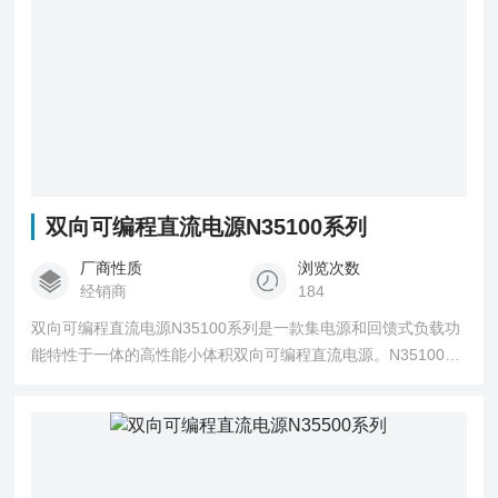
双向可编程直流电源N35100系列
厂商性质
浏览次数
经销商
184
双向可编程直流电源N35100系列是一款集电源和回馈式负载功
能特性于一体的高性能小体积双向可编程直流电源。N35100系
列不仅能实现DC Source对外提供功率的功能，还可以吸收功
率，并将能量转换为清洁的电能返回至电网。