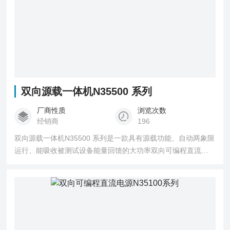
双向源载一体机N35500 系列
厂商性质
浏览次数
经销商
196
双向源载一体机N35500 系列是一款具有源载功能、自动两象限
运行、能吸收被测试设备能量回馈的大功率双向可编程直流电
源。该系列采用宽范围+高功率密度设计，输出电压0~2250V，
3U机箱输出功率高达42kW，可覆盖多种规格DUT的测试应用。