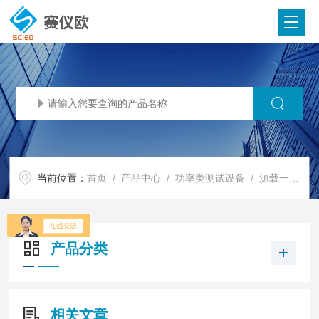
当前位置：
首页
/
产品中心
/
功率类测试设备
/
源载一体机/双向源
产品分类
相关文章