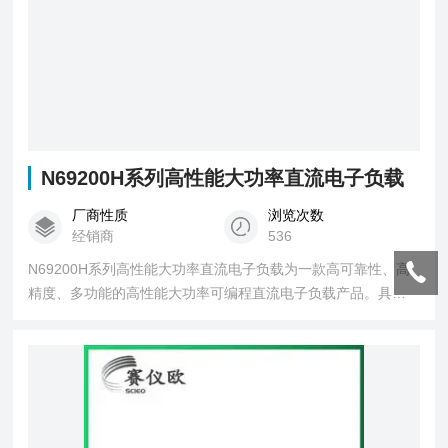
N69200H系列高性能大功率直流电子负载
厂商性质
浏览次数
经销商
536
N69200H系列高性能大功率直流电子负载为一款高可靠性、高
精度、多功能的高性能大功率可编程直流电子负载产品。具有
150V/600V/1200V 三种电压规格，标准 19 英寸 3U 机箱功率
高达 6kW，支持光纤并机，可主 + 主、主 + 从多种方式实现扩
功率。