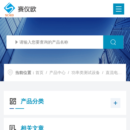
当前位置：
首页
/
产品中心
/
功率类测试设备
/
直流电子负载
产品分类
相关文章