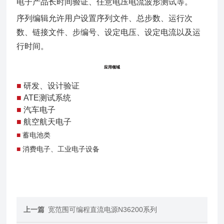
电子产品长时间验证、任意电压电流波形测试等。
序列编辑允许用户设置序列文件、总步数、运行次
数、链接文件、步编号、设定电压、设定电流以及运
行时间。
应用领域
■
研发、设计验证
■
ATE测试系统
■
汽车电子
■
航空航天电子
■
蓄电池类
■
消费电子、工业电子设备
上一篇
宽范围可编程直流电源N36200系列