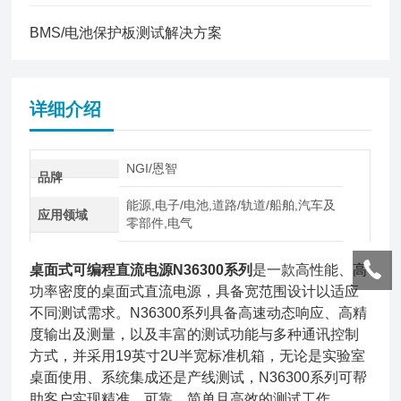
BMS/电池保护板测试解决方案
详细介绍
NGI/恩智
品牌
能源,电子/电池,道路/轨道/船舶,汽车及
应用领域
零部件,电气
桌面式可编程直流电源N36300系列
是一款高性能、高
功率密度的桌面式直流电源，具备宽范围设计以适应
不同测试需求。N36300系列具备高速动态响应、高精
度输出及测量，以及丰富的测试功能与多种通讯控制
方式，并采用19英寸2U半宽标准机箱，无论是实验室
桌面使用、系统集成还是产线测试，N36300系列可帮
助客户实现精准、可靠、简单且高效的测试工作。