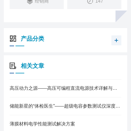
经销商
147
试，N36300系列可帮助客户实现精准、可靠、简单
且高效的测试工作。
产品分类
相关文章
高压动力之源——高压可编程直流电源技术详解与行业应用
储能新星的“体检医生”——超级电容参数测试仪深度解读
薄膜材料电学性能测试解决方案