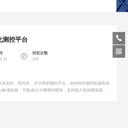
块化测控平台
间
浏览次数
3-11
155
一款高实时、高同步、大功率的测控平台，由N9000测控机箱和各
寸4U标准机箱，可集成10卡槽测控模块，支持插入电池模拟器
各模块间电气隔离。