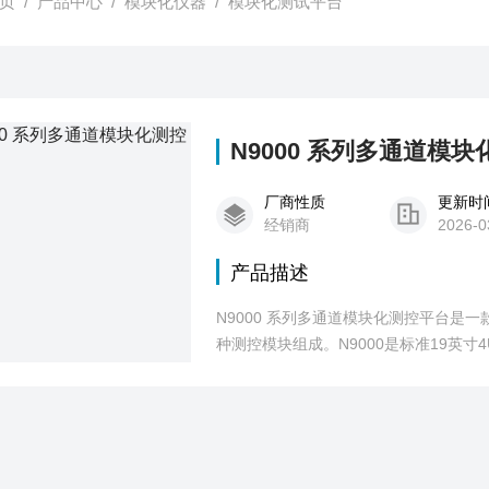
页
/
产品中心
/
模块化仪器
/
模块化测试平台
N9000 系列多通道模
厂商性质
更新时
经销商
2026-0
产品描述
N9000 系列多通道模块化测控平台是
种测控模块组成。N9000是标准19英
卡、温度模拟卡、高压电源卡等类型，