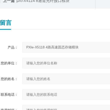
上一篇
μXI-X4114 8通道光纤接口模块
留言
产品：
您的单位：
您的姓名：
联系电话：