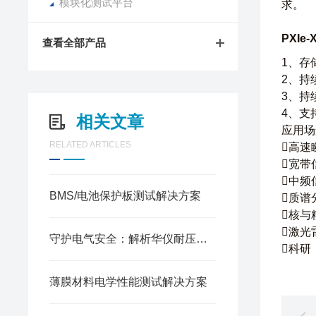
模块化测试平台
求。
PXIe
查看全部产品
1、存
2、持续
3、持续
4、支持
相关文章
应用场
RELATED ARTICLES
高速
宽带
中频
BMS/电池保护板测试解决方案
质谱
核与
激光
守护电气安全：解析华仪耐压测试仪的测试原理与行业应用
科研
薄膜材料电学性能测试解决方案