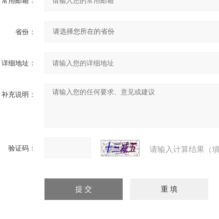
常用邮箱：
省份：
详细地址：
补充说明：
验证码：
请输入计算结果（填