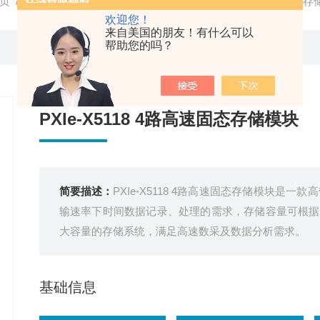
页
/
产品中心
/
模块化仪器
/
模块
/ PXIe-X5118 4路高速固态
欢迎您！
来自美国的朋友！有什么可以
帮助您的吗？
PXIe-X5118 4路高速固态存储模块
简要描述：
PXIe-X5118 4路高速固态存储模块是
输速率下时间数据记录、处理的需求，存储容量可根据
大容量的存储系统，满足高速数采及数据分析需求。
基础信息