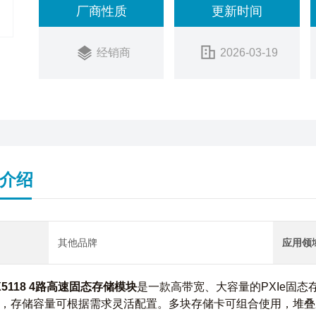
厂商性质
更新时间
经销商
2026-03-19
介绍
其他品牌
应用领
-X5118 4路高速固态存储模块
是一款高带宽、大容量的PXIe固
，存储容量可根据需求灵活配置。多块存储卡可组合使用，堆叠