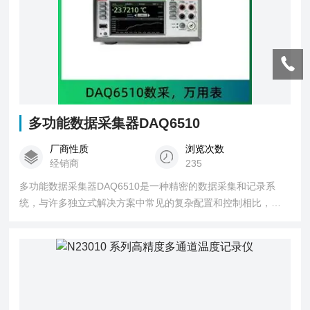
多功能数据采集器DAQ6510
厂商性质
浏览次数
经销商
235
多功能数据采集器DAQ6510是一种精密的数据采集和记录系
统，与许多独立式解决方案中常见的复杂配置和控制相比，把
简单推向了。大型 5 英寸 (12.7 cm) 多触点显示器可以引导用
户完成测试设置、数据查看和分析，不再像许多应用那样必需
使用电脑和定制软件。