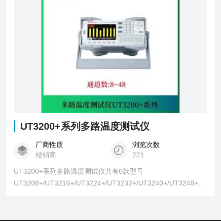
UT3200+系列多路温度测试仪
厂商性质
浏览次数
经销商
221
UT3200+系列多路温度测试仪共有6款型号
UT3208+/UT3216+/UT3224+/UT3232+/UT3240+/UT3248+，
分别对应8、16、24、32、40、48通道，仪器4.3英寸液晶彩屏
显示，界面美观，可同时对多路温度数据进行采集