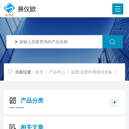
当前位置：
首页
/
产品中心
/
温度/湿度环境测试设备
/
产品分类
相关文章