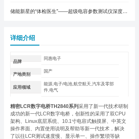
储能新星的“体检医生”——超级电容参数测试仪深度解读
详细介绍
同惠电子
品牌
国产
产地类别
能源,电子/电池,航空航天,汽车及零部
应用领域
件,电气
精密LCR数字电桥TH2840系列
采用了新一代技术研制
成功的新一代LCR数字电桥，创新性的采用了双CPU
架构、Linux底层系统、10.1寸电容式触摸屏、中英文
操作界面、内置使用说明及帮助等新一代技术，解决
了以往LCR测试速度慢、显示单一、操作繁琐等缺