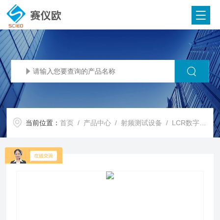
当前位置：
首页
/
产品中心
/
射频测试设备
/
LCR数字电桥
/