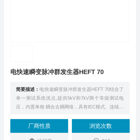
电快速瞬变脉冲群发生器HEFT 70
简要描述：
电快速瞬变脉冲群发生器HEFT 70结合了
单一测试系统优点,提供5kV和7kV两个等级测试电
压，内置单相 耦合去耦网络，具有IEC模式、连续模
式、真实和随机模式，适合标准测试和研发阶段使
用。
厂商性质
浏览次数