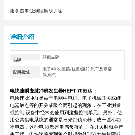
服务器电源测试解决方案
详细介绍
其他品牌
品牌
电子/电池,道路/轨道/船舶,汽车及零部
应用领域
件,电气
电快速瞬变脉冲群发生器HEFT 70
概述 ：
电快速脉冲群是由于电网中电机、电子机械开关或继
电器触点等的开关或吸合而引起的现象，在工业测量
或控制 设备中经常会使用到这些控制单元。另外，使
用公共供电系统的通常是日光灯镇流器，或一些小功
率电器，这些电 器都是电感负荷的， 在开关时就会产
生干扰。电快速瞬变现象会引起微处理器发生故障或