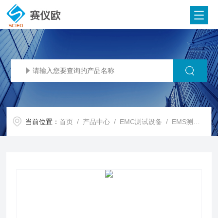
当前位置：
首页
/
产品中心
/
EMC测试设备
/
EMS测试设备